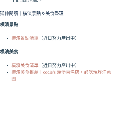
延伸閱讀｜橫濱景點＆美食整理
橫濱景點
橫濱景點清單
（近日努力產出中）
橫濱美食
橫濱美食清單
（近日努力產出中）
橫濱美食推薦｜codie’s 漢堡百名店，必吃現炸洋蔥
圈