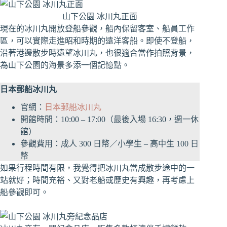
山下公園 冰川丸正面
現在的冰川丸開放登船參觀，船內保留客室、船員工作
區，可以實際走進昭和時期的遠洋客船。即使不登船，
沿著港邊散步時遠望冰川丸，也很適合當作拍照背景，
為山下公園的海景多添一個記憶點。
日本郵船冰川丸
官網：
日本郵船冰川丸
開館時間：10:00 – 17:00（最後入場 16:30，週一休
館）
參觀費用：成人 300 日幣／小學生 – 高中生 100 日
幣
如果行程時間有限，我覺得把冰川丸當成散步途中的一
站就好；時間充裕、又對老船或歷史有興趣，再考慮上
船參觀即可。