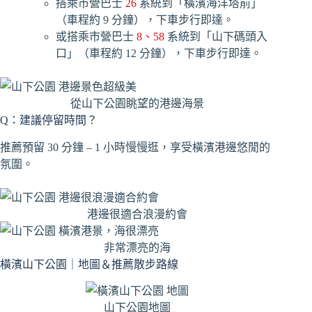
搭乘市營巴士
26
系統到「橫濱海洋塔前」
（車程約 9 分鐘），下車步行即達。
或搭乘市營巴士
8、58
系統到「山下碼頭入
口」（車程約 12 分鐘），下車步行即達。
從山下公園眺望的港邊海景
Q：建議停留時間？
推薦預留 30 分鐘 – 1 小時慢慢逛，享受橫濱港邊悠閒的
氛圍。
港邊很適合浪漫約會
非常漂亮的海
橫濱山下公園｜地圖＆推薦散步路線
山下公園地圖