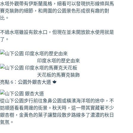
水塔外觀帶有伊斯蘭風格，細看可以發現拱形線條與馬
賽克裝飾的細節，和周圍的公園景色形成很有趣的對
比。
不過水塔雖設有飲水口，但現在並未開放飲水使用就是
了。
印度水塔的歷史由來
天花板的馬賽克裝飾
亮點 6：公園外銀杏大道 🍁
從山下公園步行前往象鼻公園或橫濱海洋塔的途中，不
妨順道看看周邊的街景。秋天時，這一帶其實藏著不少
銀杏樹，金黃色的葉子讓整段散步路線多了濃濃的秋日
氣氛。