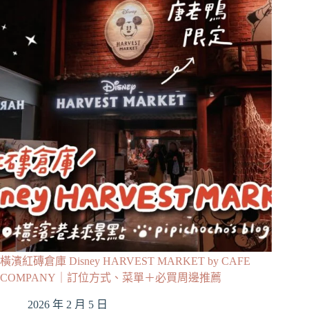
橫濱紅磚倉庫 Disney HARVEST MARKET by CAFE
COMPANY｜訂位方式、菜單＋必買周邊推薦
2026 年 2 月 5 日