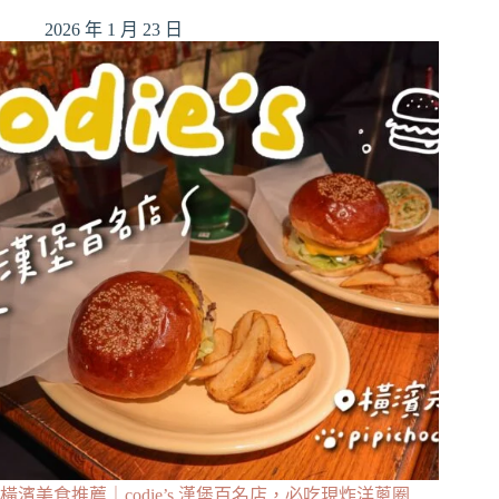
2026 年 1 月 23 日
橫濱美食推薦｜codie’s 漢堡百名店，必吃現炸洋蔥圈